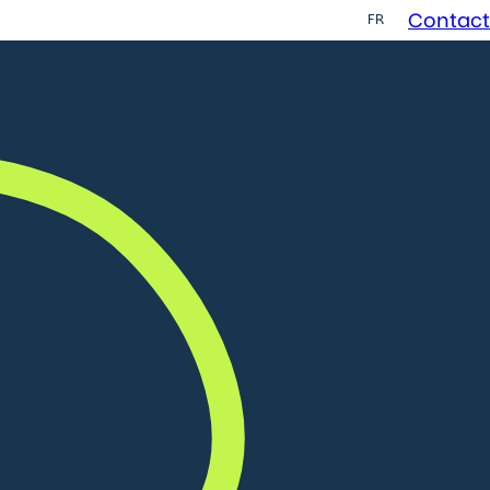
Contact
FR