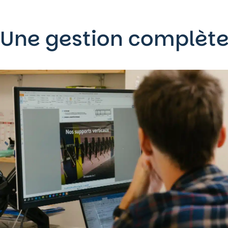
Une
gestion complèt