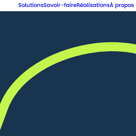
Solutions
Savoir-faire
Réalisations
À propos