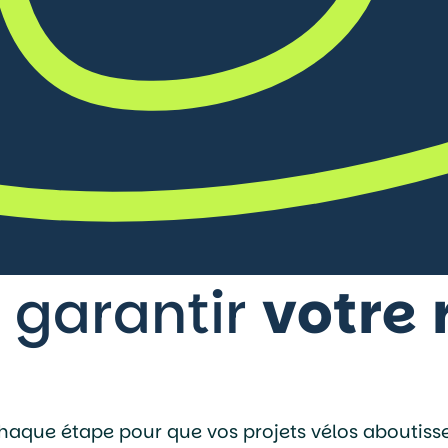
 garantir
votre
s chaque étape pour que vos projets vélos aboutiss