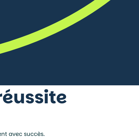
réussite
ent avec succès.