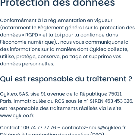
Protection des données
Conformément à la réglementation en vigueur
(notamment le Règlement général sur la protection des
données « RGPD » et la Loi pour la confiance dans
l’économie numérique), , nous vous communiquons ici
des informations sur la manière dont Cykleo collecte,
utilise, protège, conserve, partage et supprime vos
données personnelles.
Qui est responsable du traitement ?
Cykleo, SAS, sise 91 avenue de la République 75011
Paris, immatriculée au RCS sous le n° SIREN 453 453 326,
est responsable des traitements réalisés via le site
www.cykleo.fr.
Contact :
09 74 77 77 76
– contactez-nous@cykleo.fr.
Délégué à la protection des données (DPO) :